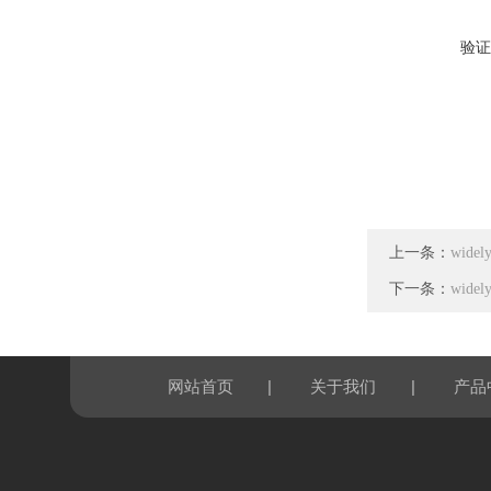
验证
上一条：
wide
下一条：
wid
|
|
网站首页
关于我们
产品