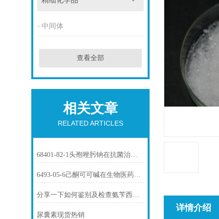
精细化学品
中间体
查看全部
相关文章
RELATED ARTICLES
68401-82-1头孢唑肟钠在抗菌治疗中的应用
6493-05-6己酮可可碱在生物医药中的应用
分享一下如何鉴别及检查氨苄西林钠
详情介绍
尿囊素现货热销