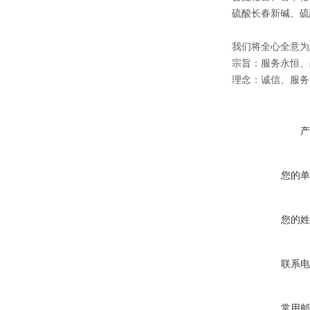
硫酸长春新碱、硫
我们将全心全意为
宗旨：服务永恒、
理念：诚信、服务
产
您的单
您的姓
联系电
常用邮