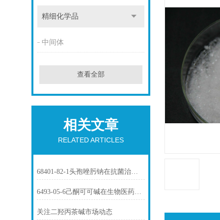
精细化学品
中间体
查看全部
相关文章
RELATED ARTICLES
68401-82-1头孢唑肟钠在抗菌治疗中的应用
6493-05-6己酮可可碱在生物医药中的应用
关注二羟丙茶碱市场动态