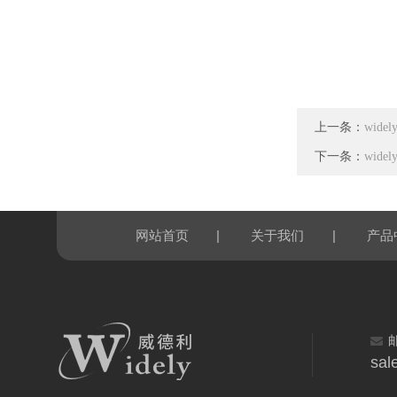
上一条：
wid
下一条：
wid
|
|
网站首页
关于我们
产品
sal