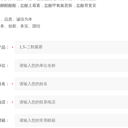
孕酮醋酸酯，盐酸土霉素，盐酸甲氧氯普胺，盐酸胃复安
恒、品质、诚信为本
服务、创新、务实、团结
产品：
单位：
姓名：
电话：
邮箱：