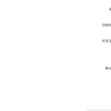
详细
补充
验