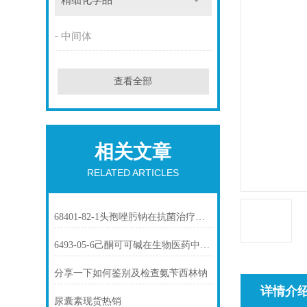
精细化学品
中间体
查看全部
相关文章
RELATED ARTICLES
68401-82-1头孢唑肟钠在抗菌治疗中的应用
6493-05-6己酮可可碱在生物医药中的应用
分享一下如何鉴别及检查氨苄西林钠
详情介
尿囊素现货热销