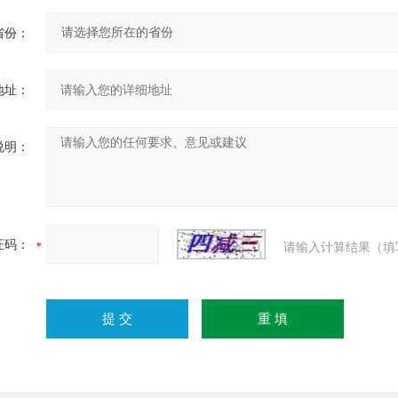
省份：
地址：
说明：
证码：
请输入计算结果（填