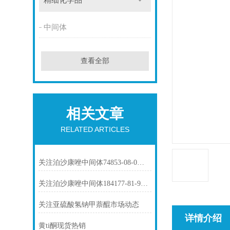
精细化学品
中间体
查看全部
相关文章
RELATED ARTICLES
关注泊沙康唑中间体74853-08-0市场动态
关注泊沙康唑中间体184177-81-9市场动态
关注亚硫酸氢钠甲萘醌市场动态
详情介绍
黄ti酮现货热销