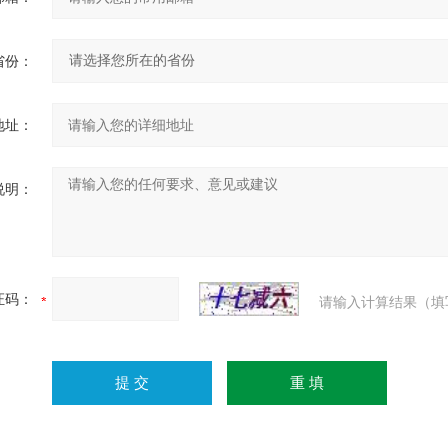
省份：
地址：
说明：
证码：
请输入计算结果（填