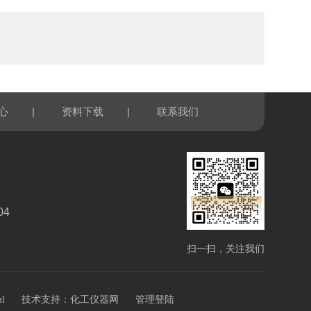
|
|
心
资料下载
联系我们
04
扫一扫，关注我们
技术支持：
ml
化工仪器网
管理登陆