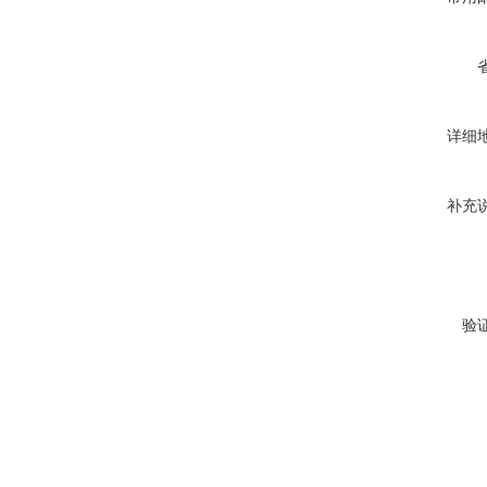
详细
补充
验