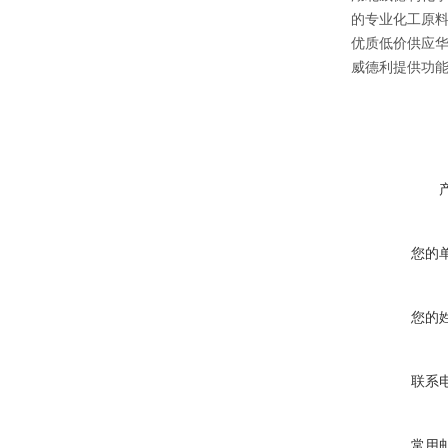
的专业化工原料
优质低价供应华
威德利提供功能
您的
您的
联系
常用