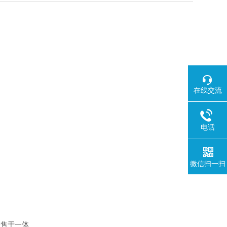
在线交流
电话
微信扫一扫
销售于一体