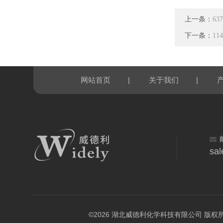
上一条：
63
下一条：
11
|
|
网站首页
关于我们
sal
©2026 湖北威德利化学科技有限公司 版权所有 All