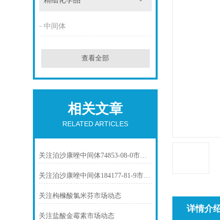
精细化学品
中间体
查看全部
相关文章
RELATED ARTICLES
关注泊沙康唑中间体74853-08-0市场动态
关注泊沙康唑中间体184177-81-9市场动态
关注枸橼酸氯米芬市场动态
详情介
关注盐酸金霉素市场动态