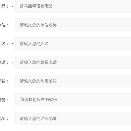
产品：
单位：
姓名：
电话：
邮箱：
省份：
地址：