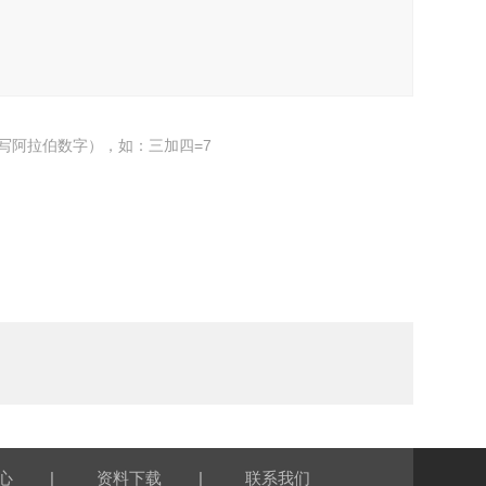
写阿拉伯数字），如：三加四=7
|
|
心
资料下载
联系我们