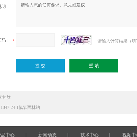
说明：
证码：
请输入计算结果（填
胱甘肽
 1847-24-1氟氯西林钠
|
|
|
产品中心
新闻动态
技术中心
视频中