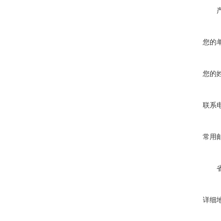
您的
您的
联系
常用
详细