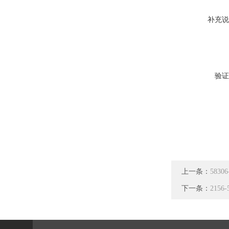
补充说
验证
上一条：
5830
下一条：
2156-