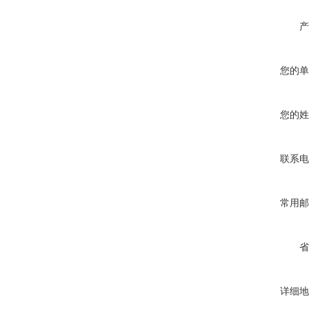
产
您的单
您的姓
联系电
常用邮
省
详细地