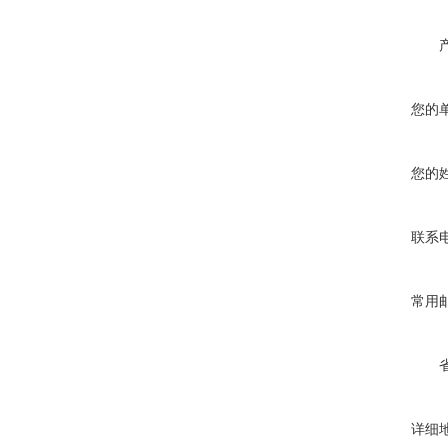
您的
您的
联系
常用
详细