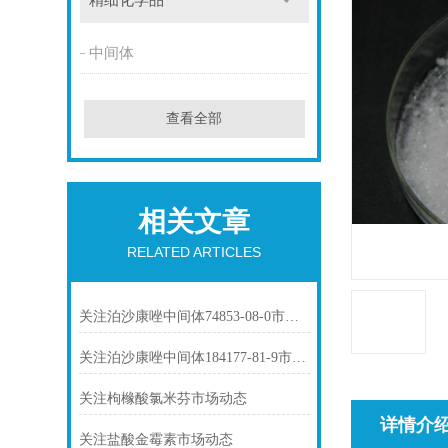
精细化学品
中间体
查看全部
相关文章
RELATED ARTICLES
关注泊沙康唑中间体74853-08-0市场动态
关注泊沙康唑中间体184177-81-9市场动态
关注枸橼酸氯米芬市场动态
详情介
关注盐酸金霉素市场动态