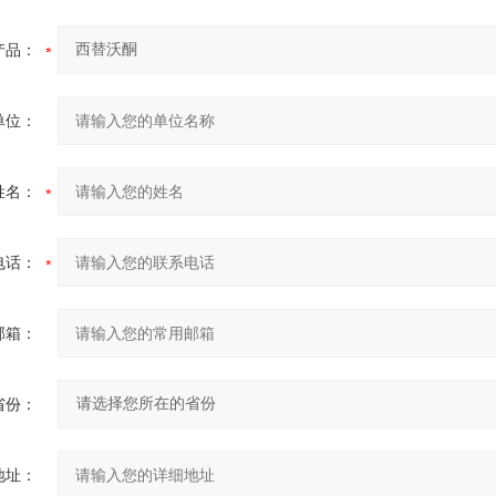
产品：
单位：
姓名：
电话：
邮箱：
省份：
地址：