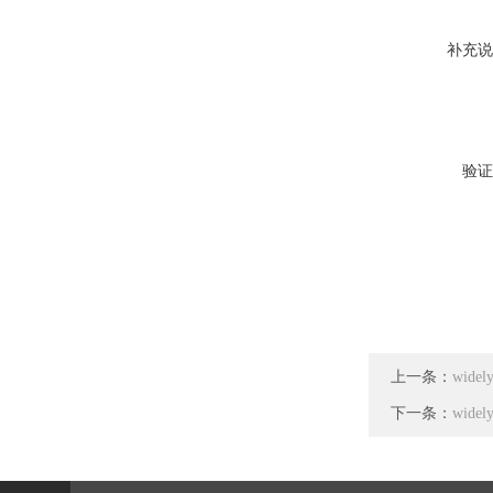
补充说
验证
上一条：
wid
下一条：
wid