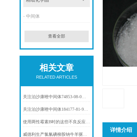
精细化学品
中间体
查看全部
相关文章
RELATED ARTICLES
关注泊沙康唑中间体74853-08-0市场动态
关注泊沙康唑中间体184177-81-9市场动态
使用两性霉素B时的这些不良反应要了解
详情介绍
威德利生产氯氰碘柳胺钠牛羊驱虫-61438-64-0价格