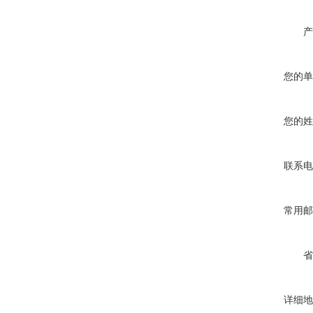
产
您的单
您的姓
联系电
常用邮
省
详细地