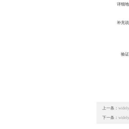
详细地
补充说
验证
上一条：
wid
下一条：
wid