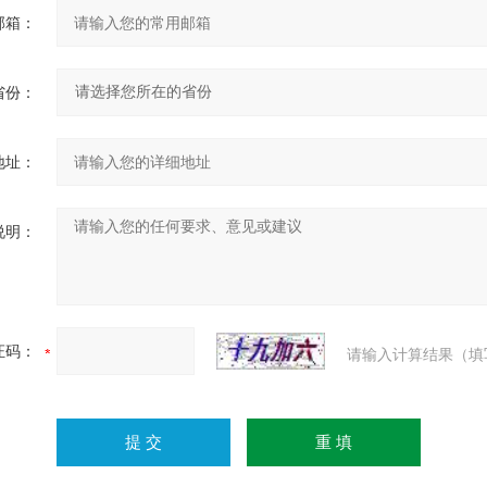
邮箱：
省份：
地址：
说明：
证码：
请输入计算结果（填