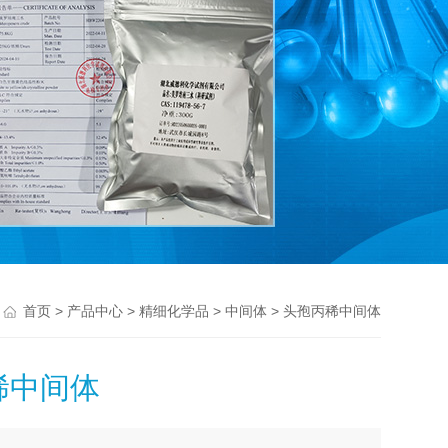
>
>
>
> 头孢丙稀中间体
首页
产品中心
精细化学品
中间体
稀中间体