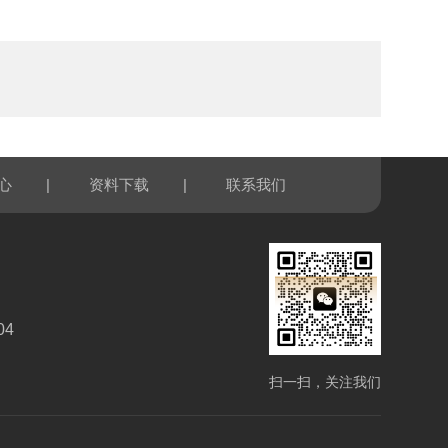
|
|
心
资料下载
联系我们
04
扫一扫，关注我们