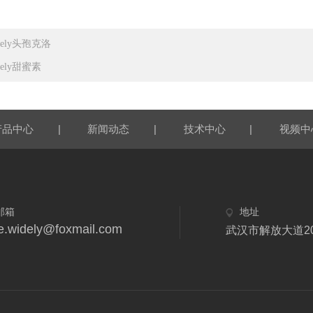
dely头孢克洛
dely甜蜜素
|
|
|
产品中心
新闻动态
技术中心
视频中
邮箱
地址
e.widely@foxmail.com
武汉市解放大道2