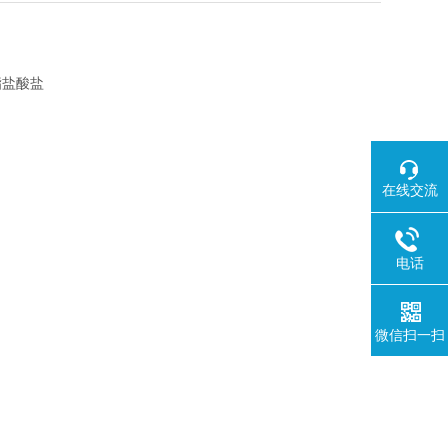
苯甲酯盐酸盐
在线交流
电话
微信扫一扫