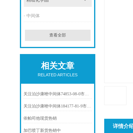
精细化学品
中间体
查看全部
相关文章
RELATED ARTICLES
关注泊沙康唑中间体74853-08-0市场动态
关注泊沙康唑中间体184177-81-9市场动态
依帕司他现货热销
详情介
加巴喷丁新货热销中