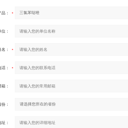
产品：
单位：
姓名：
电话：
邮箱：
省份：
地址：