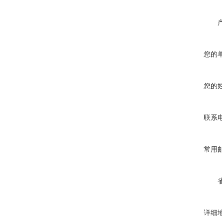
您的
您的
联系
常用
详细