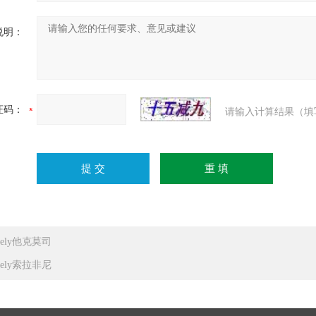
说明：
证码：
请输入计算结果（填
dely他克莫司
dely索拉非尼