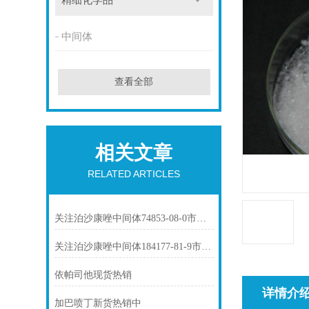
精细化学品
中间体
查看全部
相关文章
RELATED ARTICLES
关注泊沙康唑中间体74853-08-0市场动态
关注泊沙康唑中间体184177-81-9市场动态
依帕司他现货热销
详情介
加巴喷丁新货热销中