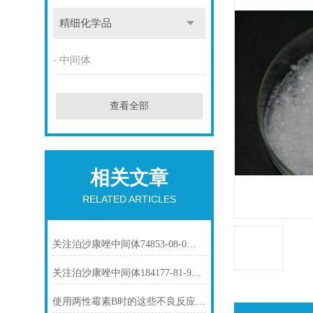
精细化学品
中间体
查看全部
相关文章
RELATED ARTICLES
关注泊沙康唑中间体74853-08-0市场动态
关注泊沙康唑中间体184177-81-9市场动态
使用两性霉素B时的这些不良反应要了解