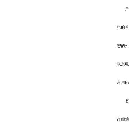
产
您的单
您的姓
联系电
常用邮
省
详细地