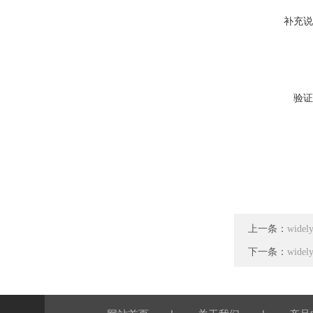
补充说
验证
上一条：
wid
下一条：
wid