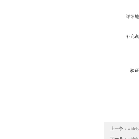
详细地
补充说
验证
上一条：
wid
下一条：
wide