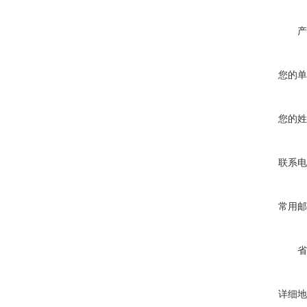
产
您的单
您的姓
联系电
常用邮
省
详细地