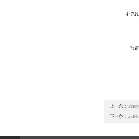
补充说
验证
上一条：
wide
下一条：
wid