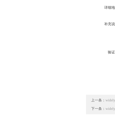
详细地
补充说
验证
上一条：
wid
下一条：
wid