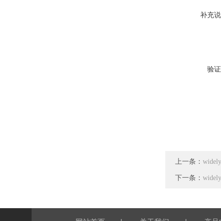
补充说
验证
上一条：
wid
下一条：
wid