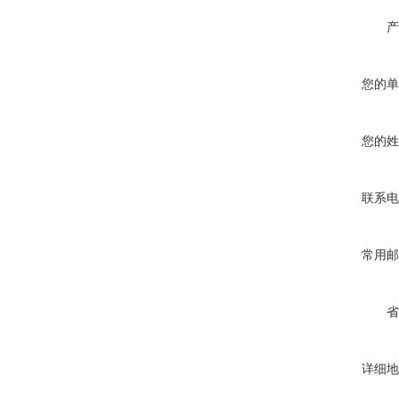
产
您的单
您的姓
联系电
常用邮
省
详细地