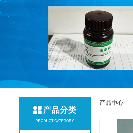
产品中心
产品分类
PRODUCT CATEGORY