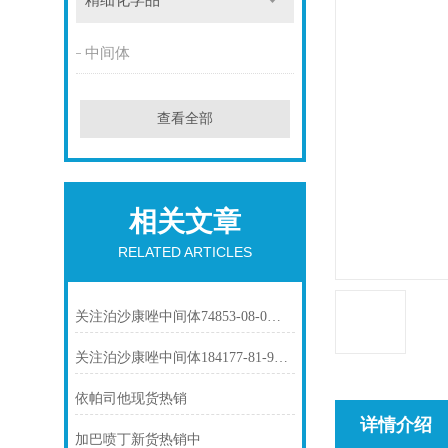
精细化学品
中间体
查看全部
相关文章
RELATED ARTICLES
关注泊沙康唑中间体74853-08-0市场动态
关注泊沙康唑中间体184177-81-9市场动态
依帕司他现货热销
详情介绍
加巴喷丁新货热销中