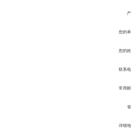
产
您的单
您的姓
联系电
常用邮
省
详细地