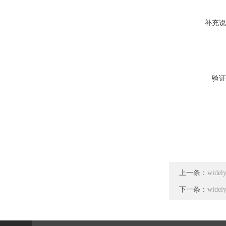
补充说
验证
上一条：
wid
下一条：
wid