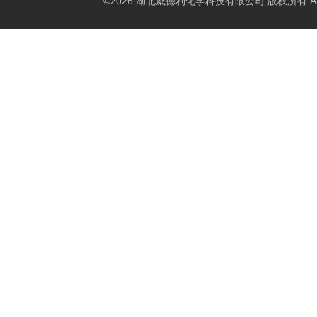
©2026 湖北威德利化学科技有限公司 版权所有 All Rig