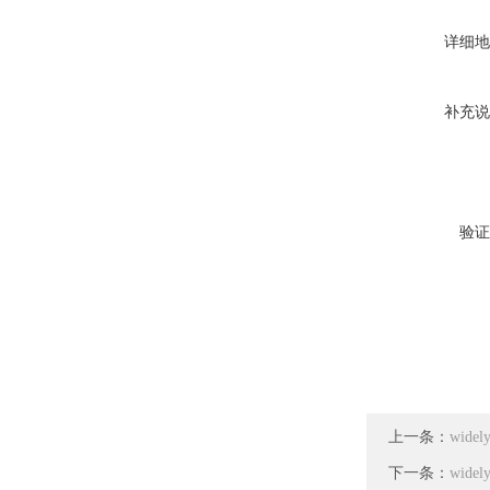
详细地
补充说
验证
上一条：
wide
下一条：
wide