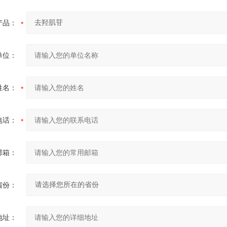
产品：
单位：
姓名：
电话：
邮箱：
省份：
地址：