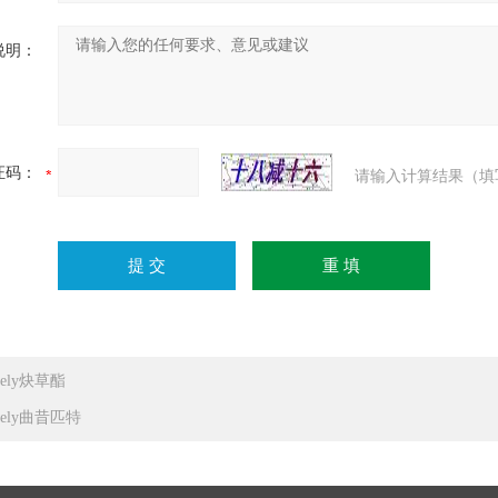
说明：
证码：
请输入计算结果（填
dely炔草酯
dely曲昔匹特