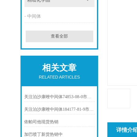
精细化学品
中间体
查看全部
相关文章
RELATED ARTICLES
关注泊沙康唑中间体74853-08-0市场动态
关注泊沙康唑中间体184177-81-9市场动态
依帕司他现货热销
详情介
加巴喷丁新货热销中