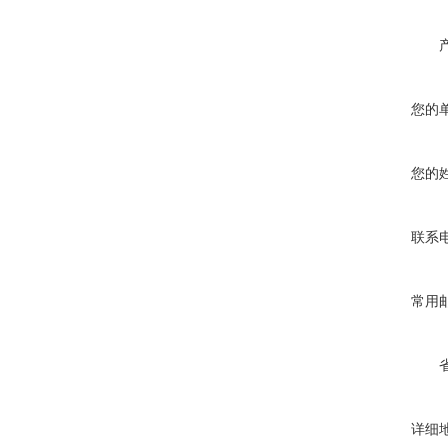
您的
您的
联系
常用
详细