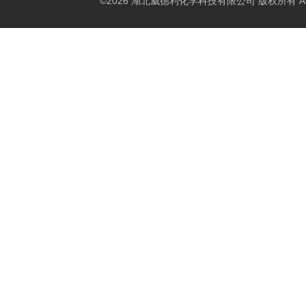
©2026 湖北威德利化学科技有限公司 版权所有 All Rig