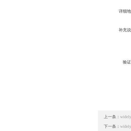
详细地
补充说
验证
上一条：
wide
下一条：
wide