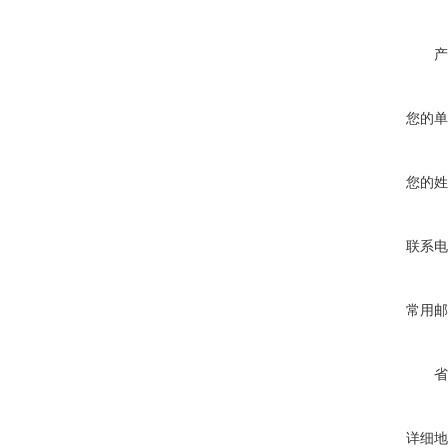
产
您的单
您的姓
联系电
常用邮
省
详细地