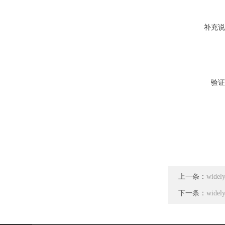
补充说
验证
上一条：
widel
下一条：
wid