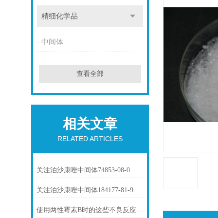
精细化学品
中间体
查看全部
相关文章
RELATED ARTICLES
关注泊沙康唑中间体74853-08-0市场动态
关注泊沙康唑中间体184177-81-9市场动态
使用两性霉素B时的这些不良反应要了解