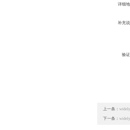
详细地
补充说
验证
上一条：
wid
下一条：
wid