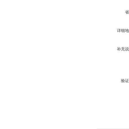
省
详细地
补充说
验证