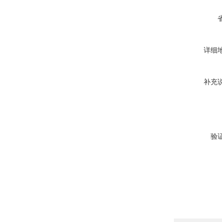
详细
补充
验