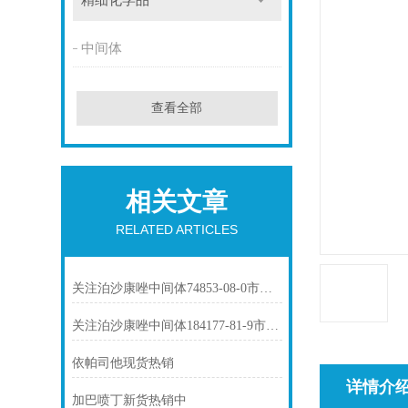
精细化学品
中间体
查看全部
相关文章
RELATED ARTICLES
关注泊沙康唑中间体74853-08-0市场动态
关注泊沙康唑中间体184177-81-9市场动态
依帕司他现货热销
详情介
加巴喷丁新货热销中