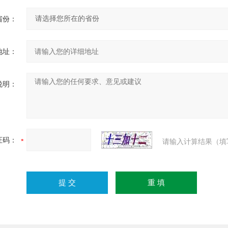
省份：
地址：
说明：
证码：
请输入计算结果（填