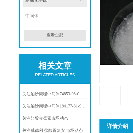
精细化学品
中间体
查看全部
相关文章
RELATED ARTICLES
关注泊沙康唑中间体74853-08-0市场动态
关注泊沙康唑中间体184177-81-9市场动态
关注盐酸金霉素市场动态
详情介绍
关注威德利 盐酸胃复安 市场动态