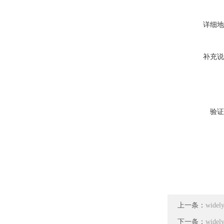
详细地
补充说
验证
上一条：
wid
下一条：
wid