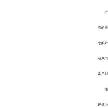
产
您的单
您的姓
联系电
常用邮
省
详细地