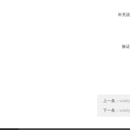
补充说
验证
上一条：
wid
下一条：
wide