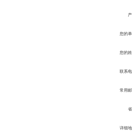
产
您的单
您的姓
联系电
常用邮
省
详细地