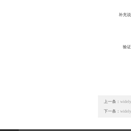
补充说
验证
上一条：
wide
下一条：
wid