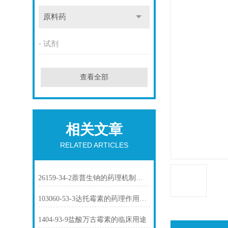
原料药
试剂
查看全部
相关文章
RELATED ARTICLES
26159-34-2萘普生钠的药理机制与临床应用
103060-53-3达托霉素的药理作用介绍
1404-93-9盐酸万古霉素的临床用途