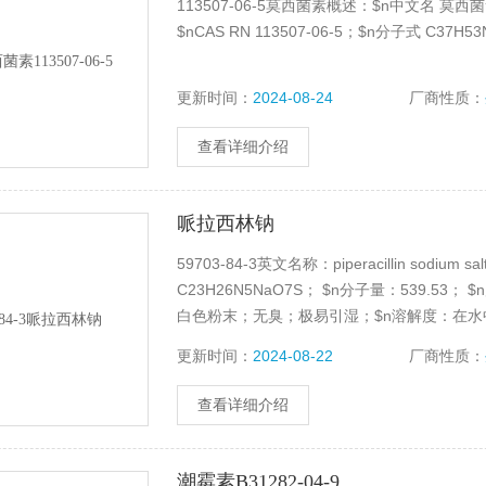
113507-06-5莫西菌素概述：$n中文名 莫西
$nCAS RN 113507-06-5；$n分子式 C37H5
更新时间：
2024-08-24
厂商性质：
查看详细介绍
哌拉西林钠
59703-84-3英文名称：piperacillin sodium
C23H26N5NaO7S； $n分子量：539.53
白色粉末；无臭；极易引湿；$n溶解度：在
更新时间：
2024-08-22
厂商性质：
查看详细介绍
潮霉素B31282-04-9