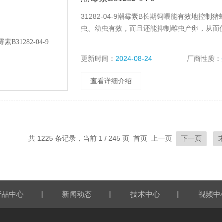
31282-04-9潮霉素B长期饲喂能有效地
虫、幼虫有效，而且还能抑制雌虫产卵，从而
更新时间：
2024-08-24
厂商性质：
查看详细介绍
共 1225 条记录，当前 1 / 245 页 首页 上一页
下一页
|
|
|
产品中心
新闻动态
技术中心
视频中