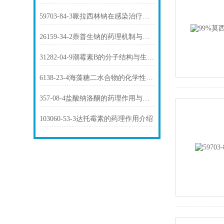
59703-84-3哌拉西林钠在感染治疗中的作用
26159-34-2萘普生钠的药理机制与临床应用
31282-04-9潮霉素B的分子结构与生物活性
6138-23-4海藻糖二水合物的化学性质及其应用
357-08-4盐酸纳洛酮的药理作用与临床应用
103060-53-3达托霉素的药理作用介绍