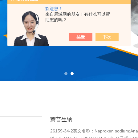
欢迎您！
来自局域网的朋友！有什么可以帮
助您的吗？
萘普生钠
26159-34-2英文名称：Naproxen sodium;An