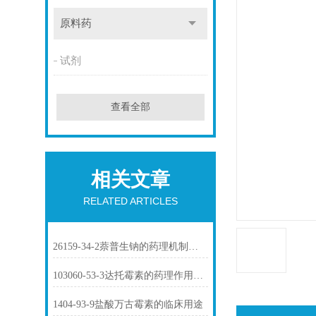
原料药
试剂
查看全部
相关文章
RELATED ARTICLES
26159-34-2萘普生钠的药理机制与临床应用
103060-53-3达托霉素的药理作用介绍
1404-93-9盐酸万古霉素的临床用途