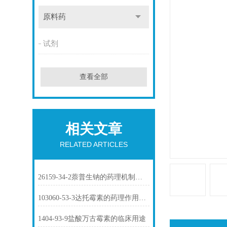
原料药
试剂
查看全部
相关文章
RELATED ARTICLES
26159-34-2萘普生钠的药理机制与临床应用
103060-53-3达托霉素的药理作用介绍
1404-93-9盐酸万古霉素的临床用途