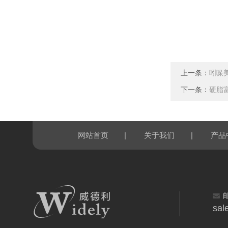
上一条：
吲哚
下一条：
硬脂
|
|
网站首页
关于我们
产品
sal