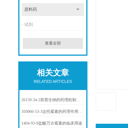
原料药
试剂
查看全部
相关文章
RELATED ARTICLES
26159-34-2萘普生钠的药理机制与临床应用
103060-53-3达托霉素的药理作用介绍
1404-93-9盐酸万古霉素的临床用途