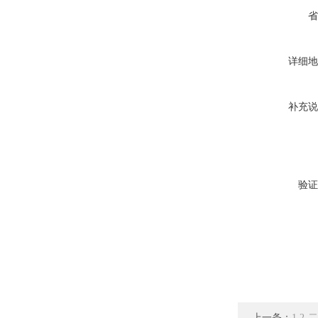
省
详细地
补充说
验证
上一条：
1,2