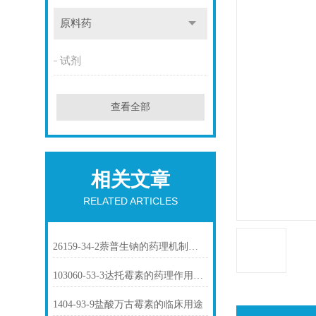
原料药
试剂
查看全部
相关文章
RELATED ARTICLES
26159-34-2萘普生钠的药理机制与临床应用
103060-53-3达托霉素的药理作用介绍
1404-93-9盐酸万古霉素的临床用途