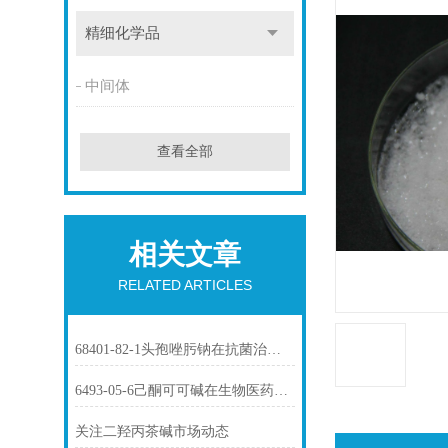
精细化学品
中间体
查看全部
相关文章
RELATED ARTICLES
68401-82-1头孢唑肟钠在抗菌治疗中的应用
6493-05-6己酮可可碱在生物医药中的应用
关注二羟丙茶碱市场动态