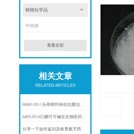
精细化学品
中间体
查看全部
相关文章
RELATED ARTICLES
68401-82-1头孢唑肟钠在抗菌治疗中的应用
6493-05-6己酮可可碱在生物医药中的应用
分享一下如何鉴别及检查氨苄西林钠