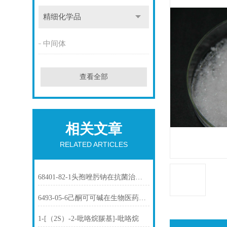
精细化学品
中间体
查看全部
相关文章
RELATED ARTICLES
68401-82-1头孢唑肟钠在抗菌治疗中的应用
6493-05-6己酮可可碱在生物医药中的应用
1-[（2S）-2-吡咯烷羰基]-吡咯烷