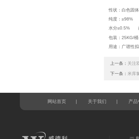
性状：白色固体
纯度：≥98%
水分≤0.5%
包装：25KG/桶
用途：广谱性拟
上一条：
关注
下一条：
米库
|
|
网站首页
关于我们
产品