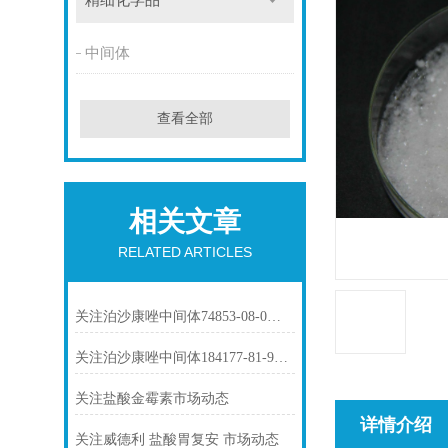
精细化学品
中间体
查看全部
相关文章
RELATED ARTICLES
关注泊沙康唑中间体74853-08-0市场动态
关注泊沙康唑中间体184177-81-9市场动态
关注盐酸金霉素市场动态
详情介绍
关注威德利 盐酸胃复安 市场动态