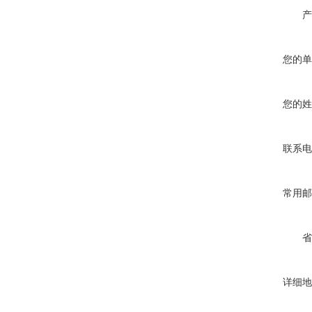
产
您的单
您的姓
联系电
常用邮
省
详细地