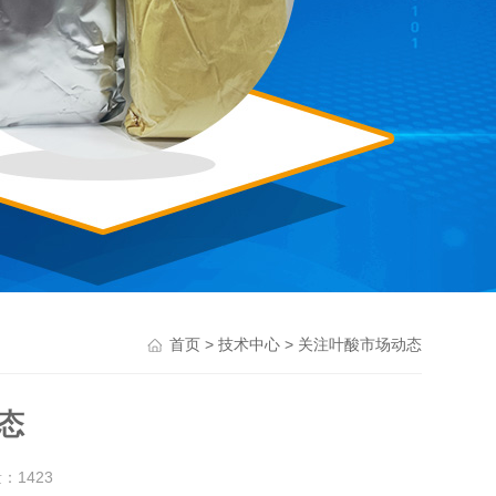
>
> 关注叶酸市场动态
首页
技术中心
态
量：
1423