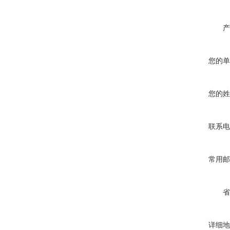
产
您的单
您的姓
联系电
常用邮
省
详细地