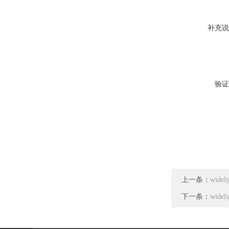
补充说
验证
上一条：
wid
下一条：
wid