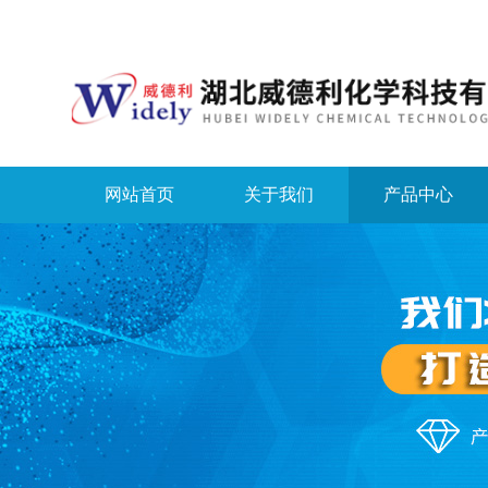
网站首页
关于我们
产品中心