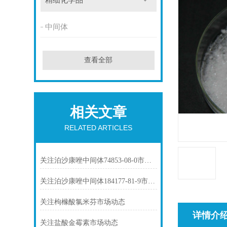
精细化学品
中间体
查看全部
相关文章
RELATED ARTICLES
关注泊沙康唑中间体74853-08-0市场动态
关注泊沙康唑中间体184177-81-9市场动态
关注枸橼酸氯米芬市场动态
详情介
关注盐酸金霉素市场动态