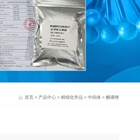
>
>
>
> 酮康唑
首页
产品中心
精细化学品
中间体