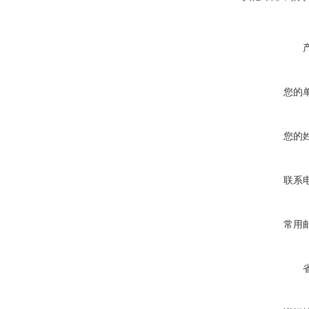
您的
您的
联系
常用