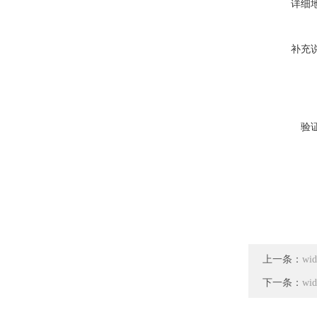
详细
补充
验
上一条：
wi
下一条：
w