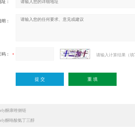
地址：
说明：
证码：
请输入计算结果（填
dely酮康唑侧链
idely酮咯酸氨丁三醇