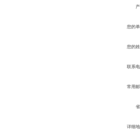
产
您的单
您的姓
联系电
常用邮
省
详细地