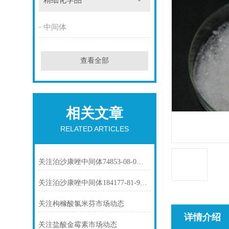
精细化学品
中间体
查看全部
相关文章
RELATED ARTICLES
关注泊沙康唑中间体74853-08-0市场动态
关注泊沙康唑中间体184177-81-9市场动态
关注枸橼酸氯米芬市场动态
详情介绍
关注盐酸金霉素市场动态