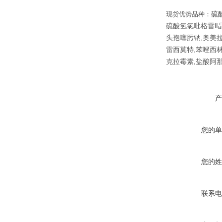
硫
现货优势品种：
硫酸氢氯吡格雷Ⅱ晶
头孢噻肟钠,奥美拉
雷西莫特,苯唑西林
克拉霉素,盐酸阿
产
您的单
您的姓
联系电