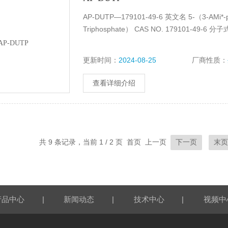
AP-DUTP—179101-49-6 英文名 5-（3-AMi*-prop
Triphosphate） CAS NO. 179101-49-6 分
更新时间：
2024-08-25
厂商性质：
查看详细介绍
共 9 条记录，当前 1 / 2 页 首页 上一页
下一页
末
|
|
|
产品中心
新闻动态
技术中心
视频中