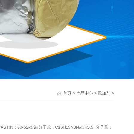
>
>
>
首页
产品中心
添加剂
nCAS RN：69-52-3;$n分子式：C16H19N3NaO4S;$n分子量：