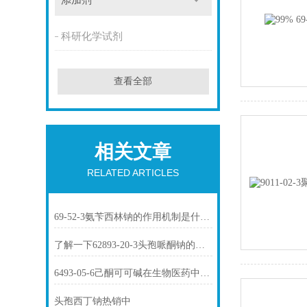
添加剂
科研化学试剂
查看全部
相关文章
RELATED ARTICLES
69-52-3氨苄西林钠的作用机制是什么？
了解一下62893-20-3头孢哌酮钠的用途及药理作用吧
6493-05-6己酮可可碱在生物医药中的应用
头孢西丁钠热销中