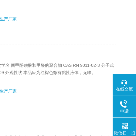
生产厂家
 化学名 间甲酚磺酸和甲醛的聚合物 CAS RN 9011-02-3 分子式
P2009 外观性状 本品应为红棕色微有黏性液体，无味。
在线交流
生产厂家
电话
微信扫一扫