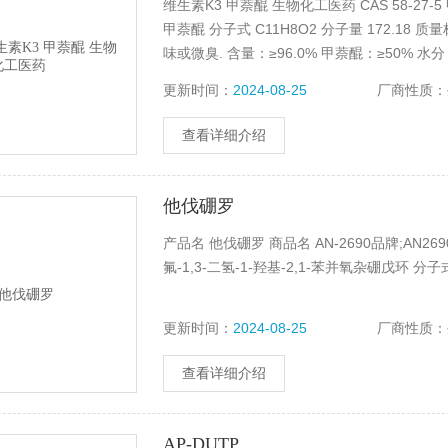
维生素K3 甲萘醌 生物化工医药 CAS 58-2
甲萘醌 分子式 C11H8O2 分子量 172.18 
味或微臭. 含量：≥96.0% 甲萘醌：≥50% 水分：
更新时间：
2024-08-25
厂商性质：
查看详细介绍
他伐硼罗
产品名 他伐硼罗 商品名 AN-2690品牌;AN2690报价
氟-1,3-二氢-1-羟基-2,1-苯并氧杂硼戊环 分子式 
更新时间：
2024-08-25
厂商性质：
查看详细介绍
AP-DUTP