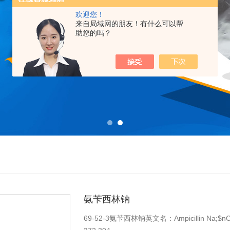
欢迎您！
来自局域网的朋友！有什么可以帮
助您的吗？
氨苄西林钠
69-52-3氨苄西林钠英文名：Ampicillin Na;$