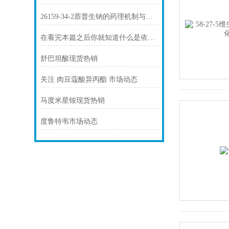
26159-34-2萘普生钠的药理机制与临床应用
在看完本篇之后你就知道什么是依托度酸了
舒巴坦酸现货热销
关注 肉豆蔻酸异丙酯 市场动态
马度米星铵现货热销
度鲁特韦市场动态