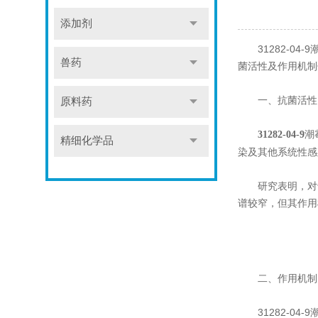
添加剂
31282-04
兽药
菌活性及作用机制
一、抗菌活性
原料药
潮
31282-04-9
精细化学品
染及其他系统性感
研究表明，对于耐
谱较窄，但其作用
二、作用机制
31282-04