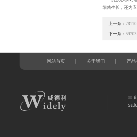
31282-04
细菌生长，还为应
上一条：
781
下一条：
597
|
|
网站首页
关于我们
产品
sal